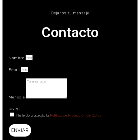
Déjanos tu mensaje
Contacto
Nombre
Email
Mensaje
RGPD
He leído y acepto la
Política de Protección de Datos
ENVIAR