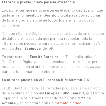
El trabajo previo, clave para la eficiencia
Los ponentes que participaron en el evento destacaron que
un buen rendimiento del Gemelo Digital pasa por aglutinar
de forma previa y eficiente todos los elementos que lo
componen.
“Un buen Gemelo Digital tiene que estar basado en una base
de datos bien trabajada que permita recopilar toda la
información necesaria para ejecutar de forma dinámica”,
explicó
Juan Espinosa
, de IDP.
En este sentido,
Eneritz Barreiro
, de Tecnicalia, añadió:
“Un Gemelo Digital puede ser técnicamente perfecto, pero
no sirve de nada si antes no se crea una estructura
ad hoc
para su funcionamiento eficiente”.
La mirada puesta en el European BIM Summit 2021
El EBS Day fue una de las jornadas previas a la celebración
de la séptima edición del
European BIM Summit
, que tendrá
lugar en el World Trade Center de Barcelona el
22 de
octubre
y se celebrará con un
formato híbrido
.