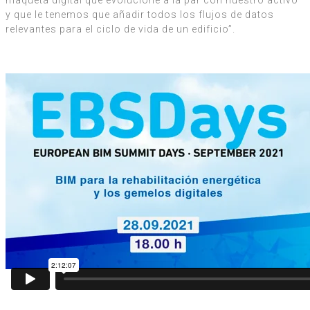
maqueta digital que evolucione a la par con nuestro activo
y que le tenemos que añadir todos los flujos de datos
relevantes para el ciclo de vida de un edificio”.