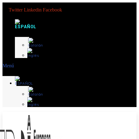
Twitter
Linkedin
Facebook
Menú