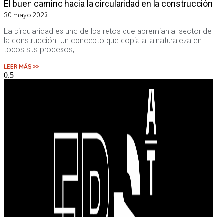
El buen camino hacia la circularidad en la construcción
30 mayo 2023
La circularidad es uno de los retos que apremian al sector de
la construcción. Un concepto que copia a la naturaleza en
todos sus procesos,
LEER MÁS >>