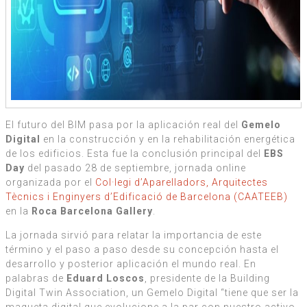
El futuro del BIM pasa por la aplicación real del
Gemelo
Digital
en la construcción y en la rehabilitación energética
de los edificios. Esta fue la conclusión principal del
EBS
Day
del pasado 28 de septiembre, jornada online
organizada por el
Col·legi d’Aparelladors, Arquitectes
Tècnics i Enginyers d’Edificació de Barcelona (CAATEEB)
en la
Roca Barcelona Gallery
.
La jornada sirvió para relatar la importancia de este
término y el paso a paso desde su concepción hasta el
desarrollo y posterior aplicación el mundo real. En
palabras de
Eduard Loscos
, presidente de la Building
Digital Twin Association, un Gemelo Digital “tiene que ser la