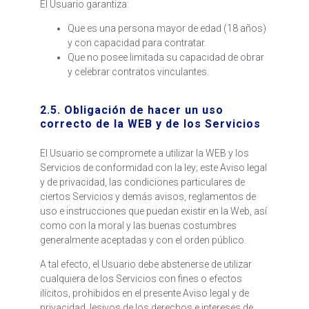
El Usuario garantiza:
Que es una persona mayor de edad (18 años)
y con capacidad para contratar.
Que no posee limitada su capacidad de obrar
y celebrar contratos vinculantes.
2.5. Obligación de hacer un uso
correcto de la WEB y de los Servicios
El Usuario se compromete a utilizar la WEB y los
Servicios de conformidad con la ley; este Aviso legal
y de privacidad, las condiciones particulares de
ciertos Servicios y demás avisos, reglamentos de
uso e instrucciones que puedan existir en la Web, así
como con la moral y las buenas costumbres
generalmente aceptadas y con el orden público.
A tal efecto, el Usuario debe abstenerse de utilizar
cualquiera de los Servicios con fines o efectos
ilícitos, prohibidos en el presente Aviso legal y de
privacidad, lesivos de los derechos e intereses de