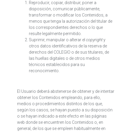
Reproducir, copiar, distribuir, poner a
disposición, comunicar públicamente,
transformar o modificar los Contenidos, a
menos que tenga la autorización del titular de
los correspondientes derechos o lo que
resulte legalmente permitido.
Suprimir, manipular o alterar el
copyright
y
otros datos identificativos de la reserva de
derechos del COLEGIO o de sus titulares, de
las huellas digitales o de otros medios
técnicos establecidos para su
reconocimiento.
El Usuario deberá abstenerse de obtener y de intentar
obtener los Contenidos empleando, para ello,
medios o procedimientos distintos de los que,
según los casos, se hayan puesto a su disposición
o se hayan indicado a este efecto en las páginas
web donde se encuentren los Contenidos o, en
general, de los que se empleen habitualmente en