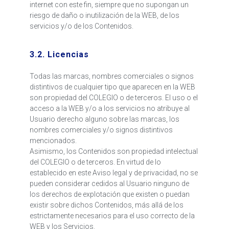
internet con este fin, siempre que no supongan un
riesgo de daño o inutilización de la WEB, de los
servicios y/o de los Contenidos.
3.2. Licencias
Todas las marcas, nombres comerciales o signos
distintivos de cualquier tipo que aparecen en la WEB
son propiedad del COLEGIO o de terceros. El uso o el
acceso a la WEB y/o a los servicios no atribuye al
Usuario derecho alguno sobre las marcas, los
nombres comerciales y/o signos distintivos
mencionados.
Asimismo, los Contenidos son propiedad intelectual
del COLEGIO o de terceros. En virtud de lo
establecido en este Aviso legal y de privacidad, no se
pueden considerar cedidos al Usuario ninguno de
los derechos de explotación que existen o puedan
existir sobre dichos Contenidos, más allá de los
estrictamente necesarios para el uso correcto de la
WEB y los Servicios.