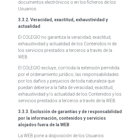
documentos electrónicos o en los ficheros de los
Usuarios.
3.3.2. Veracidad, exactitud, exhaustividad y
actualidad
El COLEGIO no garantiza la veracidad, exactitud,
exhaustividad y actualidad de los Contenidos ni de
los servicios prestados a terceros a través de la
WEB.
El COLEGIO excluye, con toda la extensión permitida
por el ordenamiento jurídico, las responsabilidades
por los daños y perjuicios de toda naturaleza que
puedan deberse a la falta de veracidad, exactitud,
exhaustividad y/o actualidad de los Contenidos y los
servicios prestados a terceros a través de la WEB.
3.3.3. Exclusión de garantías y de responsabilidad
por la información, contenidos y servicios
alojados fuera de la WEB
La WEB pone a disposición de los Usuarios