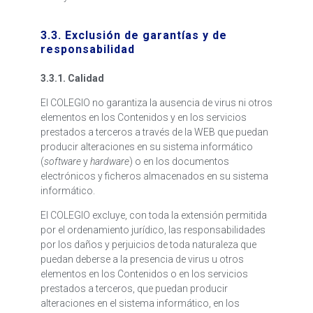
3.3. Exclusión de garantías y de
responsabilidad
3.3.1. Calidad
El COLEGIO no garantiza la ausencia de virus ni otros
elementos en los Contenidos y en los servicios
prestados a terceros a través de la WEB que puedan
producir alteraciones en su sistema informático
(
software
y
hardware
) o en los documentos
electrónicos y ficheros almacenados en su sistema
informático.
El COLEGIO excluye, con toda la extensión permitida
por el ordenamiento jurídico, las responsabilidades
por los daños y perjuicios de toda naturaleza que
puedan deberse a la presencia de virus u otros
elementos en los Contenidos o en los servicios
prestados a terceros, que puedan producir
alteraciones en el sistema informático, en los