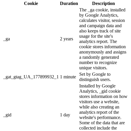
Cookie
Duration
Description
The _ga cookie, installed
by Google Analytics,
calculates visitor, session
and campaign data and
also keeps track of site
usage for the site's
_ga
2 years
analytics report. The
cookie stores information
anonymously and assigns
a randomly generated
number to recognize
unique visitors.
Set by Google to
_gat_gtag_UA_177899932_1
1 minute
distinguish users.
Installed by Google
Analytics, _gid cookie
stores information on how
visitors use a website,
while also creating an
analytics report of the
_gid
1 day
website's performance.
Some of the data that are
collected include the