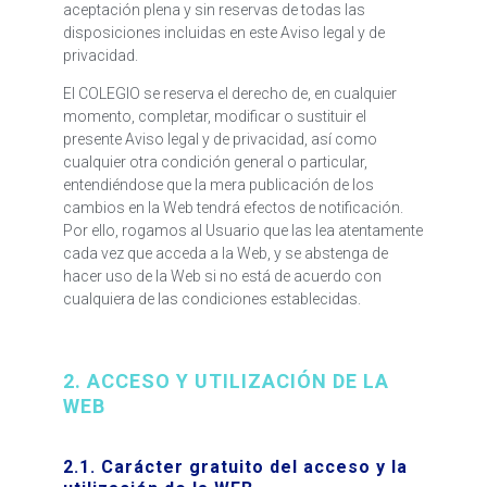
aceptación plena y sin reservas de todas las
disposiciones incluidas en este Aviso legal y de
privacidad.
El COLEGIO se reserva el derecho de, en cualquier
momento, completar, modificar o sustituir el
presente Aviso legal y de privacidad, así como
cualquier otra condición general o particular,
entendiéndose que la mera publicación de los
cambios en la Web tendrá efectos de notificación.
Por ello, rogamos al Usuario que las lea atentamente
cada vez que acceda a la Web, y se abstenga de
hacer uso de la Web si no está de acuerdo con
cualquiera de las condiciones establecidas.
2. ACCESO Y UTILIZACIÓN DE LA
WEB
2.1. Carácter gratuito del acceso y la