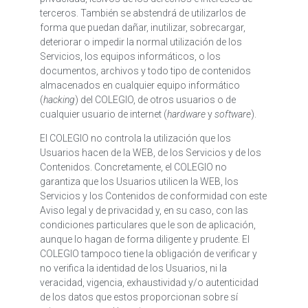
terceros. También se abstendrá de utilizarlos de
forma que puedan dañar, inutilizar, sobrecargar,
deteriorar o impedir la normal utilización de los
Servicios, los equipos informáticos, o los
documentos, archivos y todo tipo de contenidos
almacenados en cualquier equipo informático
(
hacking
) del COLEGIO, de otros usuarios o de
cualquier usuario de internet (
hardware
y
software
).
El COLEGIO no controla la utilización que los
Usuarios hacen de la WEB, de los Servicios y de los
Contenidos. Concretamente, el COLEGIO no
garantiza que los Usuarios utilicen la WEB, los
Servicios y los Contenidos de conformidad con este
Aviso legal y de privacidad y, en su caso, con las
condiciones particulares que le son de aplicación,
aunque lo hagan de forma diligente y prudente. El
COLEGIO tampoco tiene la obligación de verificar y
no verifica la identidad de los Usuarios, ni la
veracidad, vigencia, exhaustividad y/o autenticidad
de los datos que estos proporcionan sobre sí