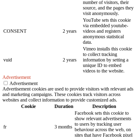
number of visitors, their
source, and the pages they
visit anonymously.
YouTube sets this cookie
via embedded youtube-
CONSENT
2 years
videos and registers
anonymous statistical
data.
Vimeo installs this cookie
to collect tracking
vuid
2 years
information by setting a
unique ID to embed
videos to the website.
Advertisement
Advertisement
Advertisement cookies are used to provide visitors with relevant ads
and marketing campaigns. These cookies track visitors across
websites and collect information to provide customized ads.
Cookie
Duration
Description
Facebook sets this cookie to
show relevant advertisements
to users by tracking user
fr
3 months
behaviour across the web, on
sites that have Facebook pixel