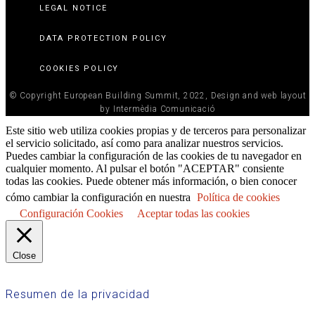
LEGAL NOTICE
DATA PROTECTION POLICY
COOKIES POLICY
© Copyright European Building Summit, 2022, Design and web layout
by Intermèdia Comunicació
Este sitio web utiliza cookies propias y de terceros para personalizar
el servicio solicitado, así como para analizar nuestros servicios.
Puedes cambiar la configuración de las cookies de tu navegador en
cualquier momento. Al pulsar el botón "ACEPTAR" consiente
todas las cookies. Puede obtener más información, o bien conocer
cómo cambiar la configuración en nuestra
Política de cookies
Configuración Cookies
Aceptar todas las cookies
Close
Resumen de la privacidad