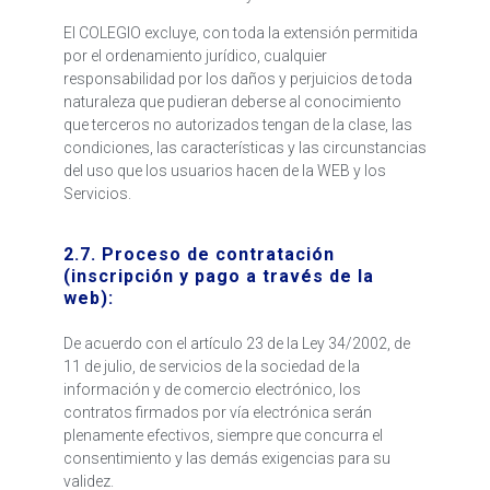
El COLEGIO excluye, con toda la extensión permitida
por el ordenamiento jurídico, cualquier
responsabilidad por los daños y perjuicios de toda
naturaleza que pudieran deberse al conocimiento
que terceros no autorizados tengan de la clase, las
condiciones, las características y las circunstancias
del uso que los usuarios hacen de la WEB y los
Servicios.
2.7. Proceso de contratación
(inscripción y pago a través de la
web):
De acuerdo con el artículo 23 de la Ley 34/2002, de
11 de julio, de servicios de la sociedad de la
información y de comercio electrónico, los
contratos firmados por vía electrónica serán
plenamente efectivos, siempre que concurra el
consentimiento y las demás exigencias para su
validez.