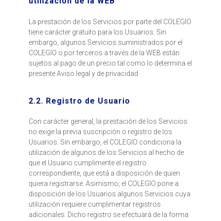
utilización de la WEB
La prestación de los Servicios por parte del COLEGIO
tiene carácter gratuito para los Usuarios. Sin
embargo, algunos Servicios suministrados por el
COLEGIO o por terceros a través de la WEB están
sujetos al pago de un precio tal como lo determina el
presente Aviso legal y de privacidad.
2.2. Registro de Usuario
Con carácter general, la prestación de los Servicios
no exige la previa suscripción o registro de los
Usuarios. Sin embargo, el COLEGIO condiciona la
utilización de algunos de los Servicios al hecho de
que el Usuario cumplimente el registro
correspondiente, que está a disposición de quien
quiera registrarse. Asimismo, el COLEGIO pone a
disposición de los Usuarios algunos Servicios cuya
utilización requiere cumplimentar registros
adicionales. Dicho registro se efectuará de la forma