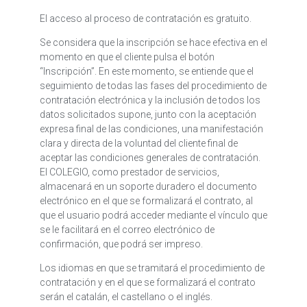
El acceso al proceso de contratación es gratuito.
Se considera que la inscripción se hace efectiva en el
momento en que el cliente pulsa el botón
“Inscripción”. En este momento, se entiende que el
seguimiento de todas las fases del procedimiento de
contratación electrónica y la inclusión de todos los
datos solicitados supone, junto con la aceptación
expresa final de las condiciones, una manifestación
clara y directa de la voluntad del cliente final de
aceptar las condiciones generales de contratación.
El COLEGIO, como prestador de servicios,
almacenará en un soporte duradero el documento
electrónico en el que se formalizará el contrato, al
que el usuario podrá acceder mediante el vínculo que
se le facilitará en el correo electrónico de
confirmación, que podrá ser impreso.
Los idiomas en que se tramitará el procedimiento de
contratación y en el que se formalizará el contrato
serán el catalán, el castellano o el inglés.