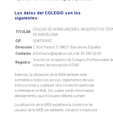
Los datos del COLEGIO son los
siguientes:
COLEGIO DE APAREJADORES, ARQUITECTOS TÉCNI
TITULAR
DE BARCELONA
CIF
Q0875009C
Dirección
C. Bon Pastor, 5. 08021 Barcelona. España
Contacto
informacio@apabcn.cat o tel. 93 240 20 60
Inscrito en el registro de Colegios Profesionales de
Registro
número de inscripción ATiAP
Además, la utilización de la WEB también está
sometida a todos los avisos, reglamentos de uso,
instrucciones y cualquier otra condición particular
contenida en la Web, los cuales serán informados
debidamente y que el Usuario deberá cumplir.
La utilización de la WEB establece la condición de
usuario de la WEB (en adelante, Usuario) e implica la