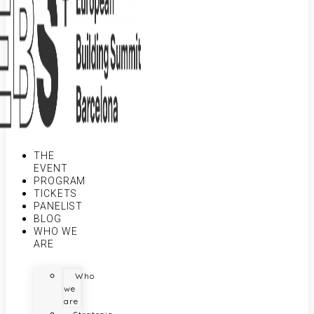
THE
EVENT
PROGRAM
TICKETS
PANELIST
BLOG
WHO WE
ARE
Who
we
are