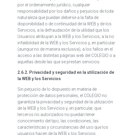
por el ordenamiento jurídico, cualquier
responsabilidad por los daños y perjuicios de toda
naturaleza que puedan deberse a la falta de
disponibilidad o de continuidad de la WEB y de los
Servicios, a la defraudación de la utilidad que los
Usuarios atribuyan a la WEB y los Servicios, a la no
infalibilidad de la WEB y los Servicios y, en particular
(aunque no de manera exclusiva), a los fallos en el
acceso a las distintas páginas web del COLEGIO o a
aquellas desde las que se prestan servicios.
2.6.2. Privacidad y seguridad en la utilización de
la WEB y los Servicios
Sin perjuicio de lo dispuesto en materia de
protección de datos personales, el COLEGIO no
garantiza la privacidad y seguridad de la utilización
de la WEB y los Servicios y, en particular, que
terceros no autorizados no puedan tener
conocimiento del tipo, las condiciones, las
características y circunstancias del uso que los
usuarios hacen de la WEB y los Servicios.