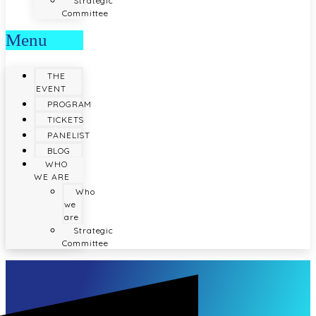
Strategic
Committee
Menu
THE
EVENT
PROGRAM
TICKETS
PANELIST
BLOG
WHO
WE ARE
Who
we
are
Strategic
Committee