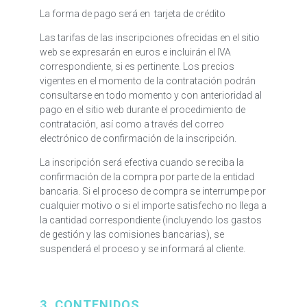
La forma de pago será en tarjeta de crédito
Las tarifas de las inscripciones ofrecidas en el sitio
web se expresarán en euros e incluirán el IVA
correspondiente, si es pertinente. Los precios
vigentes en el momento de la contratación podrán
consultarse en todo momento y con anterioridad al
pago en el sitio web durante el procedimiento de
contratación, así como a través del correo
electrónico de confirmación de la inscripción.
La inscripción será efectiva cuando se reciba la
confirmación de la compra por parte de la entidad
bancaria. Si el proceso de compra se interrumpe por
cualquier motivo o si el importe satisfecho no llega a
la cantidad correspondiente (incluyendo los gastos
de gestión y las comisiones bancarias), se
suspenderá el proceso y se informará al cliente.
3. CONTENIDOS