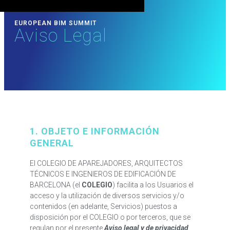
EUROPEAN BIM SUMMIT
Aviso Legal
1. OBJETO E INFORMACIÓN
GENERAL
El COLEGIO DE APAREJADORES, ARQUITECTOS
TÉCNICOS E INGENIEROS DE EDIFICACIÓN DE
BARCELONA (el
COLEGIO
) facilita a los Usuarios el
acceso y la utilización de diversos servicios y/o
contenidos (en adelante, Servicios) puestos a
disposición por el COLEGIO o por terceros, que se
regulan por el presente
Aviso legal y de privacidad
.