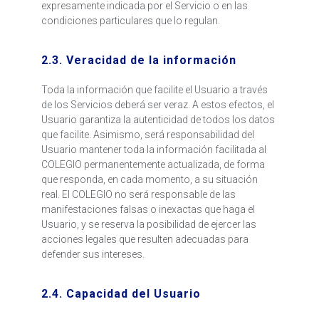
expresamente indicada por el Servicio o en las
condiciones particulares que lo regulan.
2.3. Veracidad de la información
Toda la información que facilite el Usuario a través
de los Servicios deberá ser veraz. A estos efectos, el
Usuario garantiza la autenticidad de todos los datos
que facilite. Asimismo, será responsabilidad del
Usuario mantener toda la información facilitada al
COLEGIO permanentemente actualizada, de forma
que responda, en cada momento, a su situación
real. El COLEGIO no será responsable de las
manifestaciones falsas o inexactas que haga el
Usuario, y se reserva la posibilidad de ejercer las
acciones legales que resulten adecuadas para
defender sus intereses.
2.4. Capacidad del Usuario