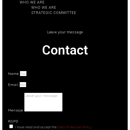
WHO WE ARE
WHO WE ARE
STRATEGIC COMMITTEE
Leave your message
Contact
Name
Email
Mensaje
RGPD
I have read and accept the
Data Protection Policy