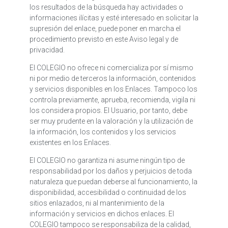
los resultados de la búsqueda hay actividades o
informaciones ilícitas y esté interesado en solicitar la
supresión del enlace, puede poner en marcha el
procedimiento previsto en este Aviso legal y de
privacidad.
El COLEGIO no ofrece ni comercializa por sí mismo
ni por medio de terceros la información, contenidos
y servicios disponibles en los Enlaces. Tampoco los
controla previamente, aprueba, recomienda, vigila ni
los considera propios. El Usuario, por tanto, debe
ser muy prudente en la valoración y la utilización de
la información, los contenidos y los servicios
existentes en los Enlaces.
El COLEGIO no garantiza ni asume ningún tipo de
responsabilidad por los daños y perjuicios de toda
naturaleza que puedan deberse al funcionamiento, la
disponibilidad, accesibilidad o continuidad de los
sitios enlazados, ni al mantenimiento de la
información y servicios en dichos enlaces. El
COLEGIO tampoco se responsabiliza de la calidad,