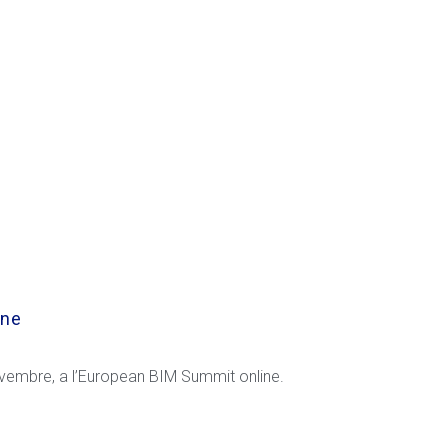
ine
ovembre, a l’European BIM Summit online.