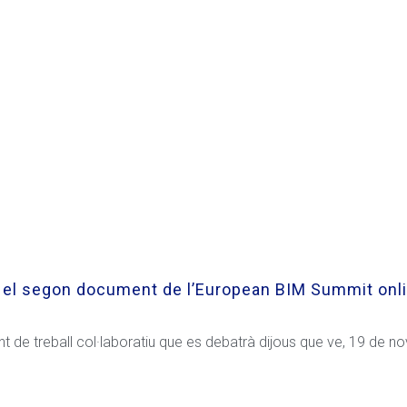
 el segon document de l’European BIM Summit onl
 de treball col·laboratiu que es debatrà dijous que ve, 19 de n