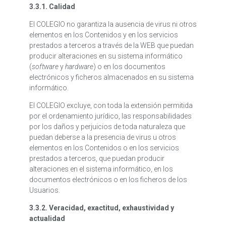
3.3.1. Calidad
El COLEGIO no garantiza la ausencia de virus ni otros
elementos en los Contenidos y en los servicios
prestados a terceros a través de la WEB que puedan
producir alteraciones en su sistema informático
(
software
y
hardware
) o en los documentos
electrónicos y ficheros almacenados en su sistema
informático.
El COLEGIO excluye, con toda la extensión permitida
por el ordenamiento jurídico, las responsabilidades
por los daños y perjuicios de toda naturaleza que
puedan deberse a la presencia de virus u otros
elementos en los Contenidos o en los servicios
prestados a terceros, que puedan producir
alteraciones en el sistema informático, en los
documentos electrónicos o en los ficheros de los
Usuarios.
3.3.2. Veracidad, exactitud, exhaustividad y
actualidad