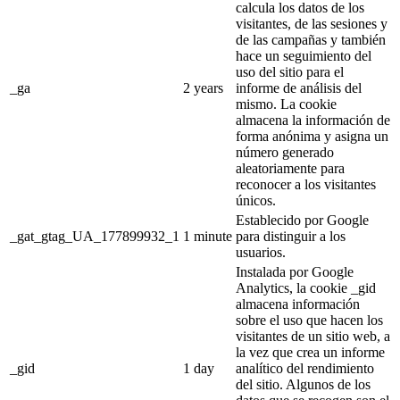
calcula los datos de los
visitantes, de las sesiones y
de las campañas y también
hace un seguimiento del
uso del sitio para el
_ga
2 years
informe de análisis del
mismo. La cookie
almacena la información de
forma anónima y asigna un
número generado
aleatoriamente para
reconocer a los visitantes
únicos.
Establecido por Google
_gat_gtag_UA_177899932_1
1 minute
para distinguir a los
usuarios.
Instalada por Google
Analytics, la cookie _gid
almacena información
sobre el uso que hacen los
visitantes de un sitio web, a
la vez que crea un informe
_gid
1 day
analítico del rendimiento
del sitio. Algunos de los