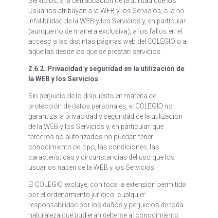
Servicios, a la defraudación de la utilidad que los
Usuarios atribuyan a la WEB y los Servicios, a la no
infalibilidad de la WEB y los Servicios y, en particular
(aunque no de manera exclusiva), a los fallos en el
acceso a las distintas páginas web del COLEGIO o a
aquellas desde las que se prestan servicios.
2.6.2. Privacidad y seguridad en la utilización de
la WEB y los Servicios
Sin perjuicio de lo dispuesto en materia de
protección de datos personales, el COLEGIO no
garantiza la privacidad y seguridad de la utilización
de la WEB y los Servicios y, en particular, que
terceros no autorizados no puedan tener
conocimiento del tipo, las condiciones, las
características y circunstancias del uso que los
usuarios hacen de la WEB y los Servicios.
El COLEGIO excluye, con toda la extensión permitida
por el ordenamiento jurídico, cualquier
responsabilidad por los daños y perjuicios de toda
naturaleza que pudieran deberse al conocimiento