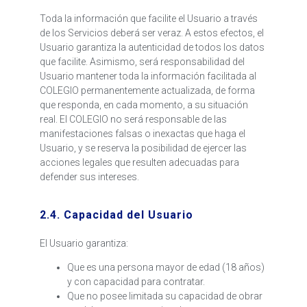
Toda la información que facilite el Usuario a través
de los Servicios deberá ser veraz. A estos efectos, el
Usuario garantiza la autenticidad de todos los datos
que facilite. Asimismo, será responsabilidad del
Usuario mantener toda la información facilitada al
COLEGIO permanentemente actualizada, de forma
que responda, en cada momento, a su situación
real. El COLEGIO no será responsable de las
manifestaciones falsas o inexactas que haga el
Usuario, y se reserva la posibilidad de ejercer las
acciones legales que resulten adecuadas para
defender sus intereses.
2.4. Capacidad del Usuario
El Usuario garantiza:
Que es una persona mayor de edad (18 años)
y con capacidad para contratar.
Que no posee limitada su capacidad de obrar