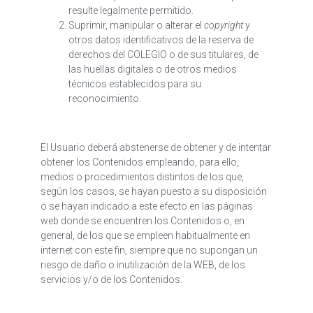
resulte legalmente permitido.
Suprimir, manipular o alterar el
copyright
y
otros datos identificativos de la reserva de
derechos del COLEGIO o de sus titulares, de
las huellas digitales o de otros medios
técnicos establecidos para su
reconocimiento.
El Usuario deberá abstenerse de obtener y de intentar
obtener los Contenidos empleando, para ello,
medios o procedimientos distintos de los que,
según los casos, se hayan puesto a su disposición
o se hayan indicado a este efecto en las páginas
web donde se encuentren los Contenidos o, en
general, de los que se empleen habitualmente en
internet con este fin, siempre que no supongan un
riesgo de daño o inutilización de la WEB, de los
servicios y/o de los Contenidos.