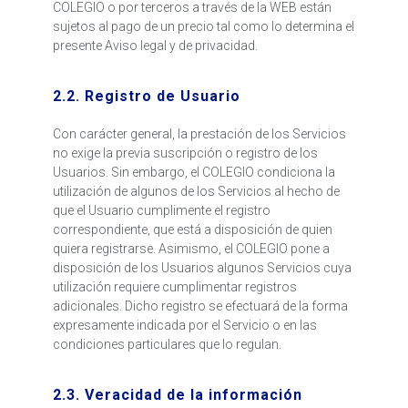
COLEGIO o por terceros a través de la WEB están
sujetos al pago de un precio tal como lo determina el
presente Aviso legal y de privacidad.
2.2. Registro de Usuario
Con carácter general, la prestación de los Servicios
no exige la previa suscripción o registro de los
Usuarios. Sin embargo, el COLEGIO condiciona la
utilización de algunos de los Servicios al hecho de
que el Usuario cumplimente el registro
correspondiente, que está a disposición de quien
quiera registrarse. Asimismo, el COLEGIO pone a
disposición de los Usuarios algunos Servicios cuya
utilización requiere cumplimentar registros
adicionales. Dicho registro se efectuará de la forma
expresamente indicada por el Servicio o en las
condiciones particulares que lo regulan.
2.3. Veracidad de la información