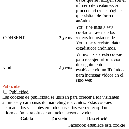
datos que se recogen son el
número de visitantes, su
procedencia y las páginas
que visitan de forma
anónima.
YouTube instala esta
cookie a través de los
CONSENT
2 years
vídeos incrustados de
YouTube y registra datos
estadísticos anónimos.
Vimeo instala esta cookie
para recoger información
de seguimiento
vuid
2 years
estableciendo un ID único
para incrustar vídeos en el
sitio web.
Publicidad
Publicidad
Las cookies de publicidad se utilizan para ofrecer a los visitantes
anuncios y campañas de marketing relevantes. Estas cookies
rastrean a los visitantes en todos los sitios web y recopilan
información para ofrecer anuncios personalizados.
Galeta
Duració
Descripció
Facebook establece esta cookie