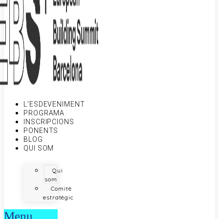
L’ESDEVENIMENT
PROGRAMA
INSCRIPCIONS
PONENTS
BLOG
QUI SOM
Qui
som
Comitè
estratègic
Menu