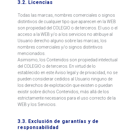
3.2. Licencias
Todas las marcas, nombres comerciales o signos
distintivos de cualquier tipo que aparecen en la WEB
son propiedad del COLEGIO o de terceros. El uso o el
acceso a la WEB y/o a los servicios no atribuye al
Usuario derecho alguno sobre las marcas, los
nombres comerciales y/o signos distintivos
mencionados.
Asimismo, los Contenidos son propiedad intelectual
del COLEGIO o de terceros. En virtud de lo
establecido en este Aviso legal y de privacidad, no se
pueden considerar cedidos al Usuario ninguno de
los derechos de explotación que existen o puedan
existir sobre dichos Contenidos, más allá de los
estrictamente necesarios para el uso correcto de la
WEB y los Servicios.
3.3. Exclusión de garantías y de
responsabilidad