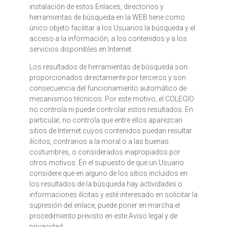
instalación de estos Enlaces, directorios y
herramientas de búsqueda en la WEB tiene como
único objeto facilitar a los Usuarios la búsqueda y el
acceso a la información, a los contenidos y a los
servicios disponibles en Internet.
Los resultados de herramientas de búsqueda son
proporcionados directamente por terceros y son
consecuencia del funcionamiento automático de
mecanismos técnicos. Por este motivo, el COLEGIO
no controla ni puede controlar estos resultados. En
particular, no controla que entre ellos aparezcan
sitios de Internet cuyos contenidos puedan resultar
ilícitos, contrarios a la moral o a las buenas
costumbres, o considerados inapropiados por
otros motivos. En el supuesto de que un Usuario
considere que en alguno de los sitios incluidos en
los resultados de la búsqueda hay actividades o
informaciones ilícitas y esté interesado en solicitar la
supresión del enlace, puede poner en marcha el
procedimiento previsto en este Aviso legal y de
privacidad.