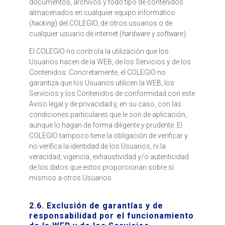
documentos, archivos y todo tipo de contenidos
almacenados en cualquier equipo informático
(
hacking
) del COLEGIO, de otros usuarios o de
cualquier usuario de internet (
hardware
y
software
).
El COLEGIO no controla la utilización que los
Usuarios hacen de la WEB, de los Servicios y de los
Contenidos. Concretamente, el COLEGIO no
garantiza que los Usuarios utilicen la WEB, los
Servicios y los Contenidos de conformidad con este
Aviso legal y de privacidad y, en su caso, con las
condiciones particulares que le son de aplicación,
aunque lo hagan de forma diligente y prudente. El
COLEGIO tampoco tiene la obligación de verificar y
no verifica la identidad de los Usuarios, ni la
veracidad, vigencia, exhaustividad y/o autenticidad
de los datos que estos proporcionan sobre sí
mismos a otros Usuarios.
2.6. Exclusión de garantías y de
responsabilidad por el funcionamiento