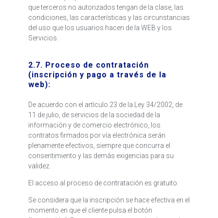
que terceros no autorizados tengan de la clase, las
condiciones, las características y las circunstancias
del uso que los usuarios hacen de la WEB y los
Servicios.
2.7. Proceso de contratación
(inscripción y pago a través de la
web):
De acuerdo con el artículo 23 de la Ley 34/2002, de
11 de julio, de servicios de la sociedad de la
información y de comercio electrónico, los
contratos firmados por vía electrónica serán
plenamente efectivos, siempre que concurra el
consentimiento y las demás exigencias para su
validez.
El acceso al proceso de contratación es gratuito.
Se considera que la inscripción se hace efectiva en el
momento en que el cliente pulsa el botón