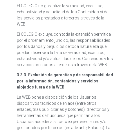
El COLEGIO no garantiza la veracidad, exactitud,
exhaustividad y actualidad de los Contenidos ni de
los servicios prestados a terceros a través de la
WEB.
El COLEGIO excluye, con toda la extensión permitida
por el ordenamiento jurídico, las responsabilidades
por los daños y perjuicios de toda naturaleza que
puedan deberse a la falta de veracidad, exactitud,
exhaustividad y/o actualidad de los Contenidos y los
servicios prestados a terceros a través de la WEB.
3.3.3. Exclusión de garantías y de responsabilidad
por la información, contenidos y servicios
alojados fuera de la WEB
La WEB pone a disposición de los Usuarios
dispositivos técnicos de enlace (entre otros,
enlaces, tiras publicitarias y botones), directorios y
herramientas de búsqueda que permitan a los
Usuarios acceder a sitios web pertenecientes y/o
gestionados por terceros (en adelante, Enlaces). La