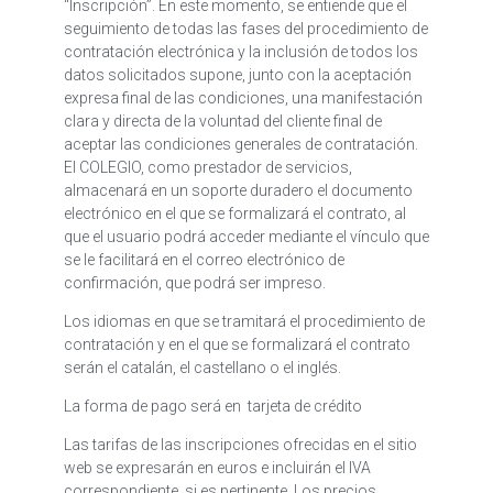
“Inscripción”. En este momento, se entiende que el
seguimiento de todas las fases del procedimiento de
contratación electrónica y la inclusión de todos los
datos solicitados supone, junto con la aceptación
expresa final de las condiciones, una manifestación
clara y directa de la voluntad del cliente final de
aceptar las condiciones generales de contratación.
El COLEGIO, como prestador de servicios,
almacenará en un soporte duradero el documento
electrónico en el que se formalizará el contrato, al
que el usuario podrá acceder mediante el vínculo que
se le facilitará en el correo electrónico de
confirmación, que podrá ser impreso.
Los idiomas en que se tramitará el procedimiento de
contratación y en el que se formalizará el contrato
serán el catalán, el castellano o el inglés.
La forma de pago será en tarjeta de crédito
Las tarifas de las inscripciones ofrecidas en el sitio
web se expresarán en euros e incluirán el IVA
correspondiente, si es pertinente. Los precios