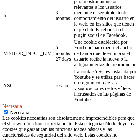
para mostrar anuncios
relevantes a los usuarios
3
mediante el seguimiento del
fr
months
comportamiento del usuario en
la web, en los sitios que tienen
el píxel de Facebook o el
plugin social de Facebook.
Una cookie establecida por
5
YouTube para medir el ancho
VISITOR_INFO1_LIVE
months
de banda que determina si el
27 days
usuario recibe la nueva o la
antigua interfaz del reproductor.
La cookie YSC es instalada por
Youtube y se utiliza para hacer
un seguimiento de las
YSC
session
visualizaciones de los vídeos
incrustados en las páginas de
Youtube.
Necesaria
Necesaria
Las cookies necesarias son absolutamente imprescindibles para que
el sitio web funcione correctamente. Esta categoría sólo incluye las
cookies que garantizan las funcionalidades básicas y las
características de seguridad del sitio web. Estas cookies no