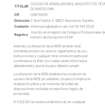
COLEGIO DE APAREJADORES, ARQUITECTOS TÉCNI
TITULAR
DE BARCELONA
CIF
Q0875009C
Dirección
C. Bon Pastor, 5. 08021 Barcelona. España
Contacto
informacio@apabcn.cat o tel. 93 240 20 60
Inscrito en el registro de Colegios Profesionales de
Registro
número de inscripción ATiAP
Además, la utilización de la WEB también está
sometida a todos los avisos, reglamentos de uso,
instrucciones y cualquier otra condición particular
contenida en la Web, los cuales serán informados
debidamente y que el Usuario deberá cumplir.
La utilización de la WEB establece la condición de
usuario de la WEB (en adelante, Usuario) e implica la
aceptación plena y sin reservas de todas las
disposiciones incluidas en este Aviso legal y de
privacidad.
El COLEGIO se reserva el derecho de, en cualquier