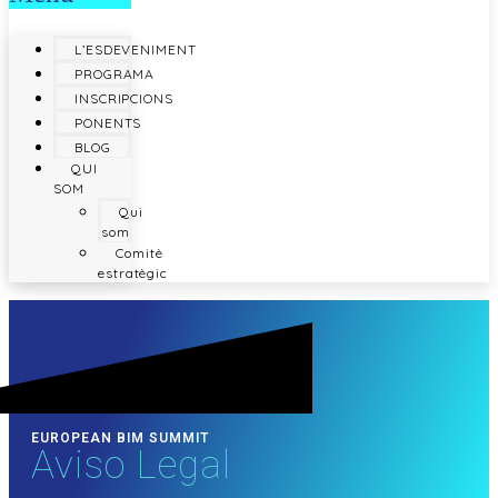
L’ESDEVENIMENT
PROGRAMA
INSCRIPCIONS
PONENTS
BLOG
QUI
SOM
Qui
som
Comitè
estratègic
EUROPEAN BIM SUMMIT
Aviso Legal