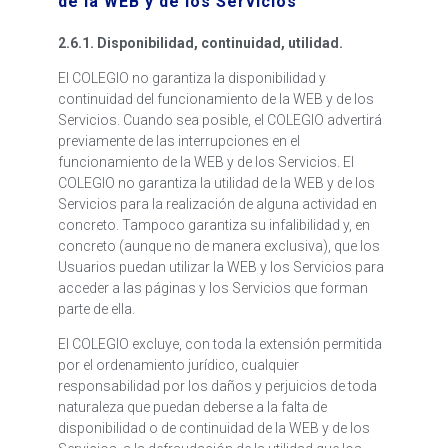
de la WEB y de los Servicios
2.6.1. Disponibilidad, continuidad, utilidad.
El COLEGIO no garantiza la disponibilidad y
continuidad del funcionamiento de la WEB y de los
Servicios. Cuando sea posible, el COLEGIO advertirá
previamente de las interrupciones en el
funcionamiento de la WEB y de los Servicios. El
COLEGIO no garantiza la utilidad de la WEB y de los
Servicios para la realización de alguna actividad en
concreto. Tampoco garantiza su infalibilidad y, en
concreto (aunque no de manera exclusiva), que los
Usuarios puedan utilizar la WEB y los Servicios para
acceder a las páginas y los Servicios que forman
parte de ella.
El COLEGIO excluye, con toda la extensión permitida
por el ordenamiento jurídico, cualquier
responsabilidad por los daños y perjuicios de toda
naturaleza que puedan deberse a la falta de
disponibilidad o de continuidad de la WEB y de los